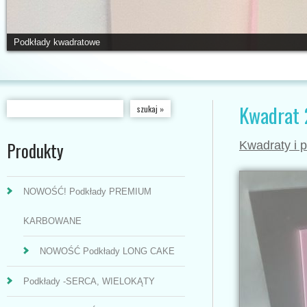
Podkłady kwadratowe
Kwadrat 
Produkty
Kwadraty i p
NOWOŚĆ! Podkłady PREMIUM
KARBOWANE
NOWOŚĆ Podkłady LONG CAKE
Podkłady -SERCA, WIELOKĄTY