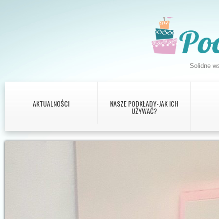
Solidne ws
AKTUALNOŚCI
NASZE PODKŁADY-JAK ICH
UŻYWAĆ?