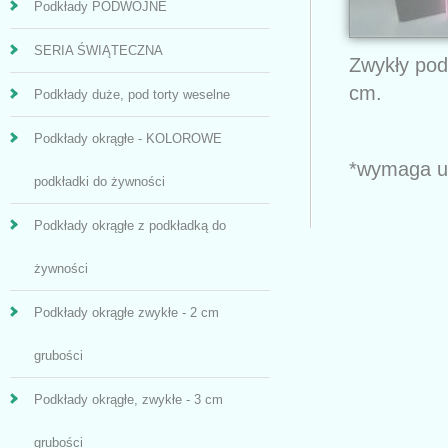
Podkłady PODWÓJNE
SERIA ŚWIĄTECZNA
Zwykły pod
cm.
Podkłady duże, pod torty weselne
Podkłady okrągłe - KOLOROWE
*wymaga uż
podkładki do żywności
Podkłady okrągłe z podkładką do
żywności
Podkłady okrągłe zwykłe - 2 cm
grubości
Podkłady okrągłe, zwykłe - 3 cm
grubości